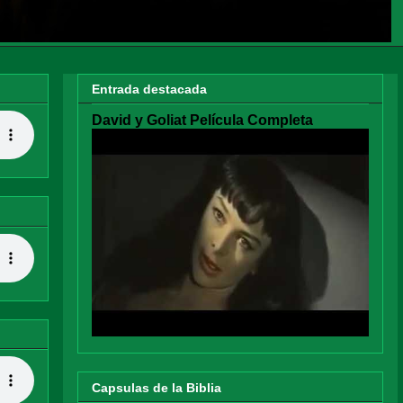
Entrada destacada
David y Goliat Película Completa
Capsulas de la Biblia