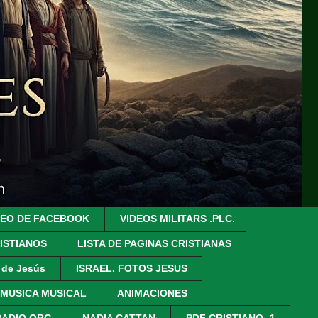
DEO DE FACEBOOK
VIDEOS MILITARS .PLC.
ISTIANOS
LISTA DE PAGINAS CRISTIANAS
z de Jesús
ISRAEL. FOTOS JESUS
 MUSICA MUSICAL
ANIMACIONES
RADIO.ORG
NADIA CATTAN
PDF CRISTIANO- 1