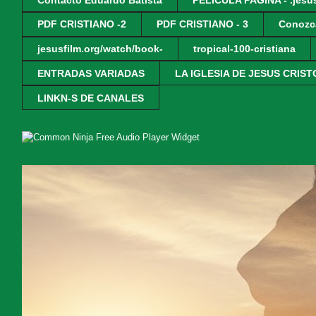
PDF CRISTIANO -2
PDF CRISTIANO - 3
Conozc
jesusfilm.org/watch/book-
tropical-100-cristiana
ENTRADAS VARIADAS
LA IGLESIA DE JESUS CRIST
LINKN-S DE CANALES
Free Audio Player Widget