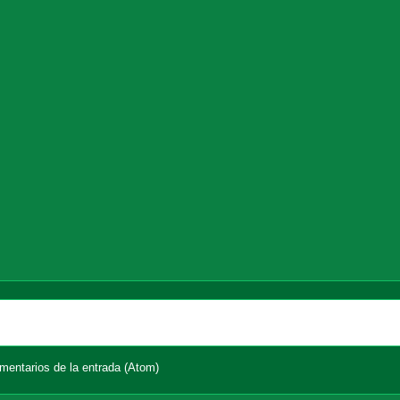
Página Principal
Entrada a
mentarios de la entrada (Atom)