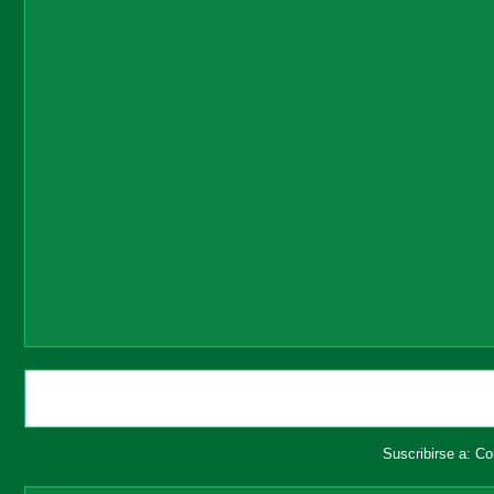
Entrada más reciente
Suscribirse a:
Co