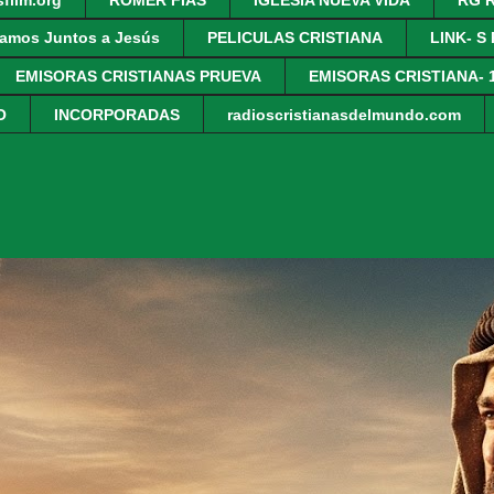
amos Juntos a Jesús
PELICULAS CRISTIANA
LINK- S
EMISORAS CRISTIANAS PRUEVA
EMISORAS CRISTIANA- 
O
INCORPORADAS
radioscristianasdelmundo.com