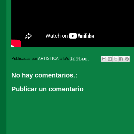
Publicadas por
ARTISTICA
a la/s
12:44 a.m.
No hay comentarios.:
Publicar un comentario