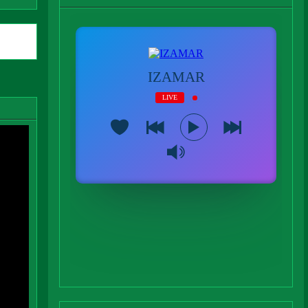
tiguas