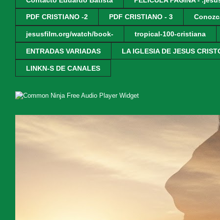
PDF CRISTIANO -2
PDF CRISTIANO - 3
Conozc
jesusfilm.org/watch/book-
tropical-100-cristiana
ENTRADAS VARIADAS
LA IGLESIA DE JESUS CRIST
LINKN-S DE CANALES
Free Audio Player Widget