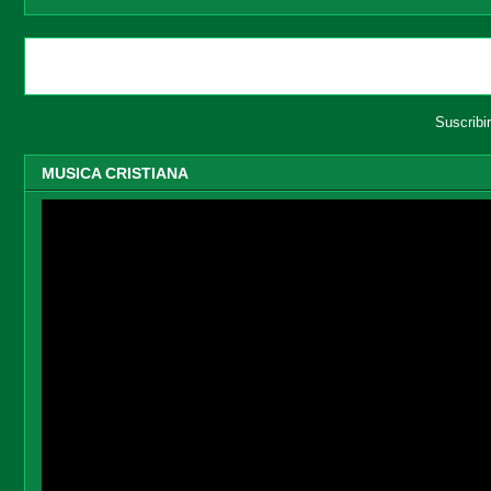
Entradas más recientes
Suscribi
MUSICA CRISTIANA