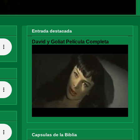
Entrada destacada
David y Goliat Película Completa
Capsulas de la Biblia