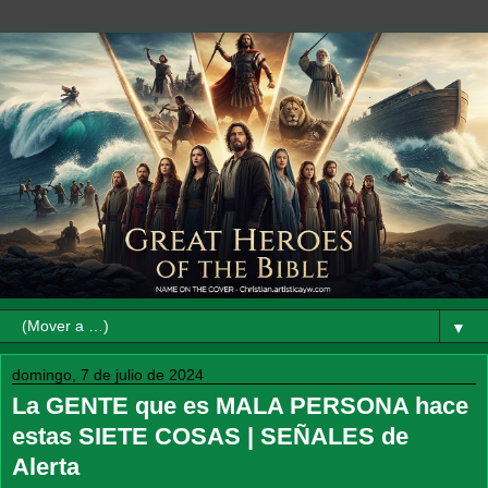
▼
domingo, 7 de julio de 2024
La GENTE que es MALA PERSONA hace
estas SIETE COSAS | SEÑALES de
Alerta