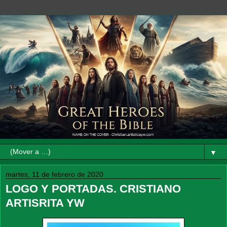
▼
martes, 11 de febrero de 2020
LOGO Y PORTADAS. CRISTIANO
ARTISRITA YW