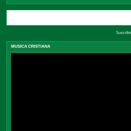
Entradas más recientes
Suscribi
MUSICA CRISTIANA