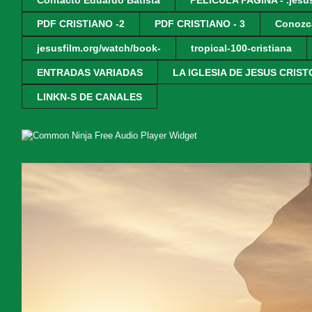
PDF CRISTIANO -2
PDF CRISTIANO - 3
Conozc
jesusfilm.org/watch/book-
tropical-100-cristiana
ENTRADAS VARIADAS
LA IGLESIA DE JESUS CRIST
LINKN-S DE CANALES
Free Audio Player Widget