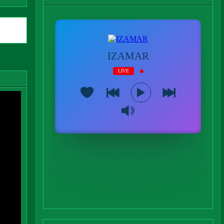
tiguas