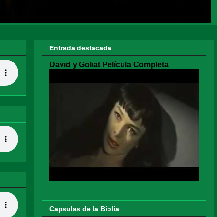
Entrada destacada
David y Goliat Película Completa
Capsulas de la Biblia