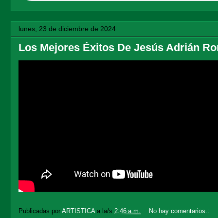
lunes, 23 de diciembre de 2024
Los Mejores Éxitos De Jesús Adrián Ro
Publicadas por
ARTISTICA
a la/s
2:46 a.m.
No hay comentarios.: