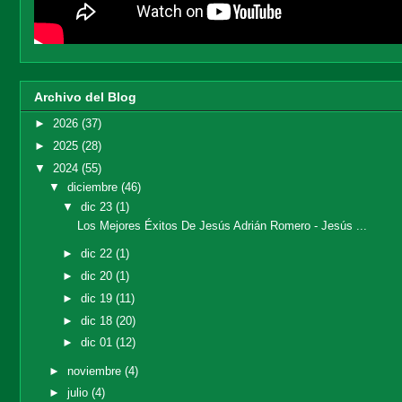
Archivo del Blog
►
2026
(37)
►
2025
(28)
▼
2024
(55)
▼
diciembre
(46)
▼
dic 23
(1)
Los Mejores Éxitos De Jesús Adrián Romero - Jesús ...
►
dic 22
(1)
►
dic 20
(1)
►
dic 19
(11)
►
dic 18
(20)
►
dic 01
(12)
►
noviembre
(4)
►
julio
(4)