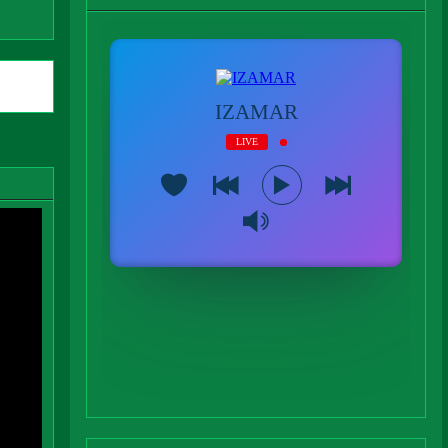
tiguas