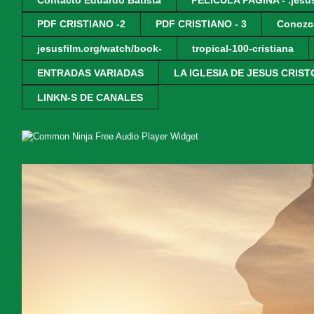
PDF CRISTIANO -2
PDF CRISTIANO - 3
Conozc
jesusfilm.org/watch/book-
tropical-100-cristiana
ENTRADAS VARIADAS
LA IGLESIA DE JESUS CRIST
LINKN-S DE CANALES
Free Audio Player Widget