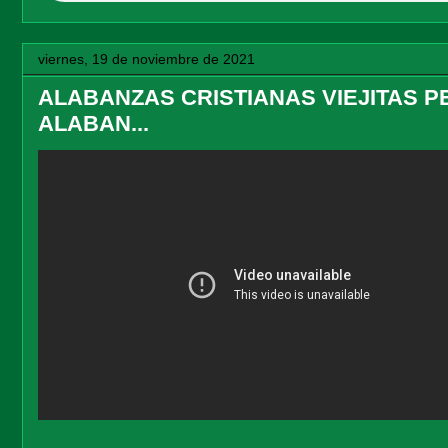
viernes, 19 de noviembre de 2021
ALABANZAS CRISTIANAS VIEJITAS P
ALABAN...