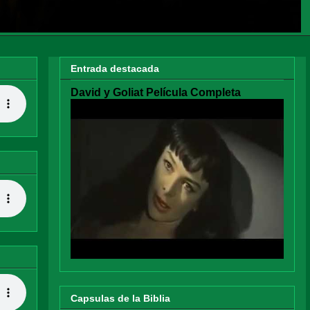
Entrada destacada
David y Goliat Película Completa
Capsulas de la Biblia