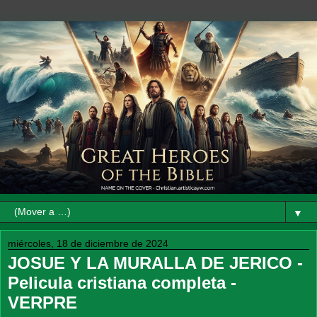
▼
miércoles, 18 de diciembre de 2024
JOSUE Y LA MURALLA DE JERICO -
Pelicula cristiana completa -
VERPRE