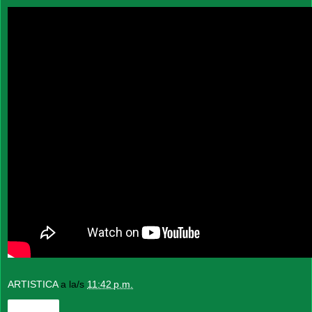
ARTISTICA
a la/s
11:42 p.m.
Compartir